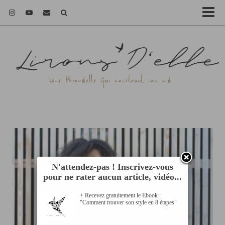
N'attendez-pas ! Inscrivez-vous
pour ne rater aucun article, vidéo...
+ Recevez gratuitement le Ebook :
"Comment trouver son style en 8 étapes"