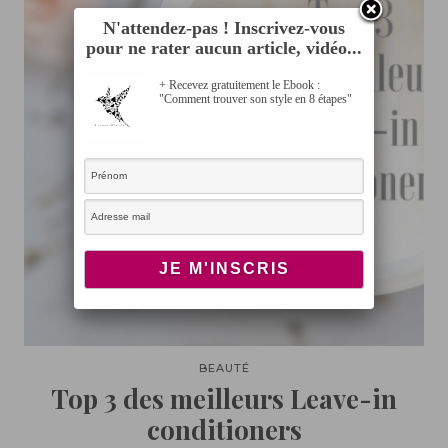
N'attendez-pas ! Inscrivez-vous
pour ne rater aucun article, vidéo...
+ Recevez gratuitement le Ebook :
"Comment trouver son style en 8 étapes"
BEAUTÉ
Top 3 des meilleurs Leave-in
conditioners