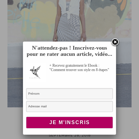
N'attendez-pas ! Inscrivez-vous
pour ne rater aucun article, vidéo...
+ Recevez gratuitement le Ebook :
"Comment trouver son style en 8 étapes"
LOOK
Look old school
SEPTEMBRE 28, 2018