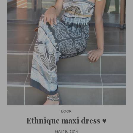
LOOK
Ethnique maxi dress ♥
MAI 19, 2014