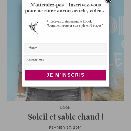
N'attendez-pas ! Inscrivez-vous
pour ne rater aucun article, vidéo...
+ Recevez gratuitement le Ebook :
"Comment trouver son style en 8 étapes"
LOOK
Soleil et sable chaud !
FÉVRIER 27, 2014