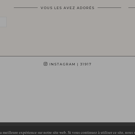
VOUS LES AVEZ ADORÉS
INSTAGRAM
| 31917
 meilleure expérience sur notre site web. Si vous continuez à utiliser ce site, nous 