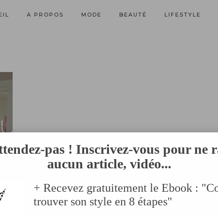
EIL
A PROPOS
MODE
BEAUTÉ
LIFESTYLE
ttendez-pas ! Inscrivez-vous pour ne r
aucun article, vidéo...
+ Recevez gratuitement le Ebook : "
trouver son style en 8 étapes"