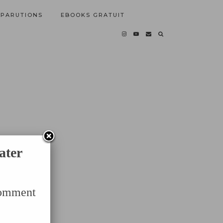
PARUTIONS
EBOOKS GRATUIT
ater
Comment