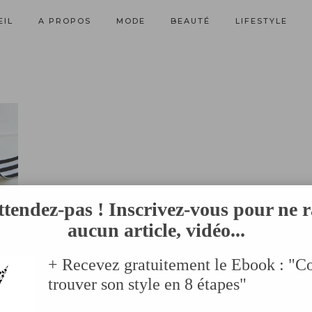
EIL
A PROPOS
MODE
BEAUTÉ
LIFESTYLE
ttendez-pas ! Inscrivez-vous pour ne r
aucun article, vidéo...
+ Recevez gratuitement le Ebook : "
trouver son style en 8 étapes"