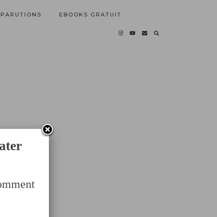
PARUTIONS
EBOOKS GRATUIT
ater
Comment