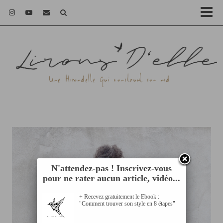
N'attendez-pas ! Inscrivez-vous
pour ne rater aucun article, vidéo...
+ Recevez gratuitement le Ebook :
"Comment trouver son style en 8 étapes"