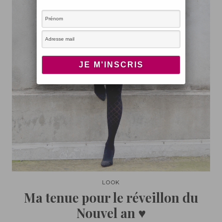
LOOK
Ma tenue pour le réveillon du
Nouvel an ♥