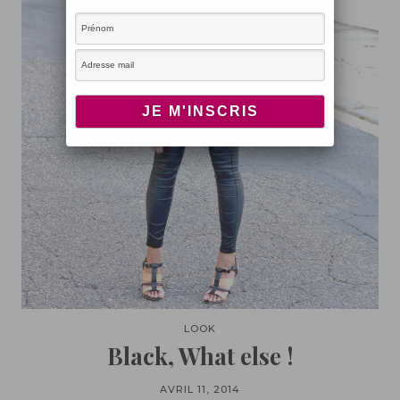
LOOK
Black, What else !
AVRIL 11, 2014