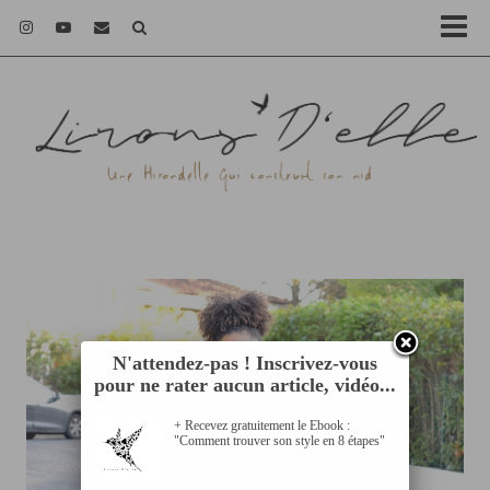
N'attendez-pas ! Inscrivez-vous
pour ne rater aucun article, vidéo...
+ Recevez gratuitement le Ebook :
"Comment trouver son style en 8 étapes"