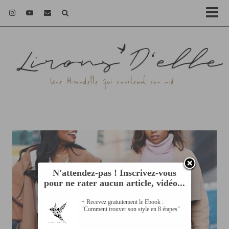
N'attendez-pas ! Inscrivez-vous
pour ne rater aucun article, vidéo...
+ Recevez gratuitement le Ebook :
"Comment trouver son style en 8 étapes"