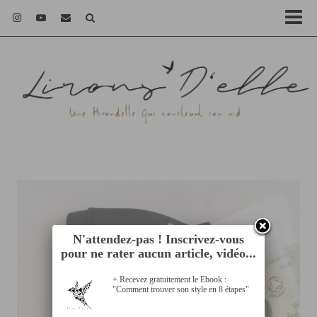
N'attendez-pas ! Inscrivez-vous
pour ne rater aucun article, vidéo...
+ Recevez gratuitement le Ebook :
"Comment trouver son style en 8 étapes"