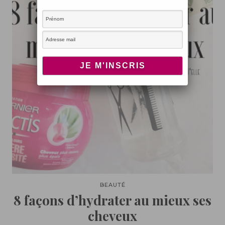
BEAUTÉ
8 façons d’hydrater au mieux ses
cheveux