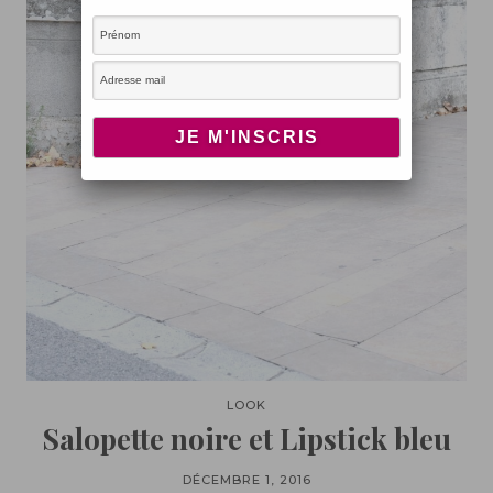
LOOK
Salopette noire et Lipstick bleu
DÉCEMBRE 1, 2016