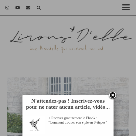
N'attendez-pas ! Inscrivez-vous
pour ne rater aucun article, vidéo...
+ Recevez gratuitement le Ebook :
"Comment trouver son style en 8 étapes"