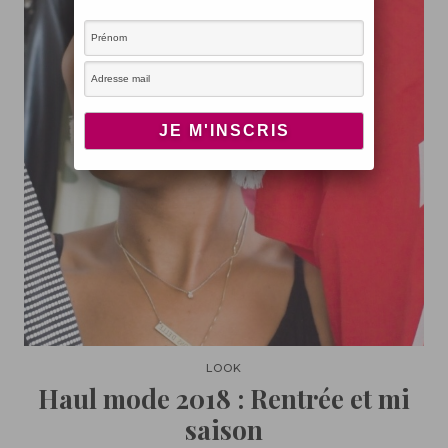
LOOK
Haul mode 2018 : Rentrée et mi
saison