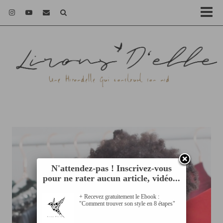
N'attendez-pas ! Inscrivez-vous
pour ne rater aucun article, vidéo...
+ Recevez gratuitement le Ebook :
"Comment trouver son style en 8 étapes"