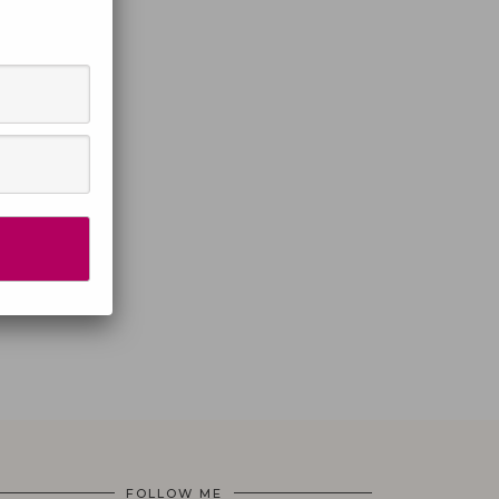
FOLLOW ME