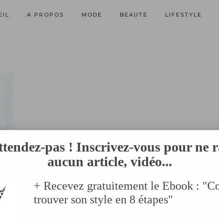
EIL
A PROPOS
MODE
BEAUTÉ
LIFESTYLE
ttendez-pas ! Inscrivez-vous pour ne r
aucun article, vidéo...
+ Recevez gratuitement le Ebook : "
trouver son style en 8 étapes"