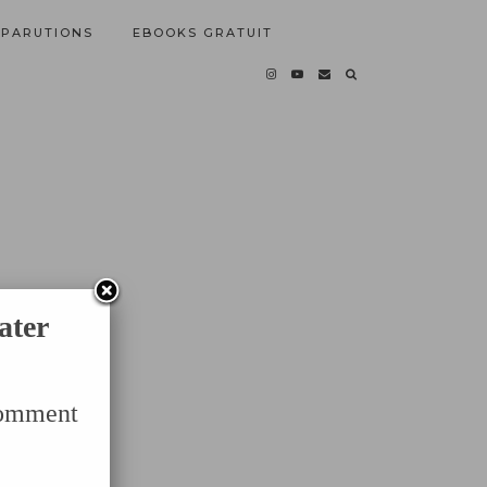
PARUTIONS
EBOOKS GRATUIT
ater
Comment