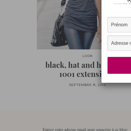
LOOK
black, hat and hair (Test
1001 extensions)
SEPTEMBRE 8, 2014
Entrez votre adresse email pour souscrire à ce blog: