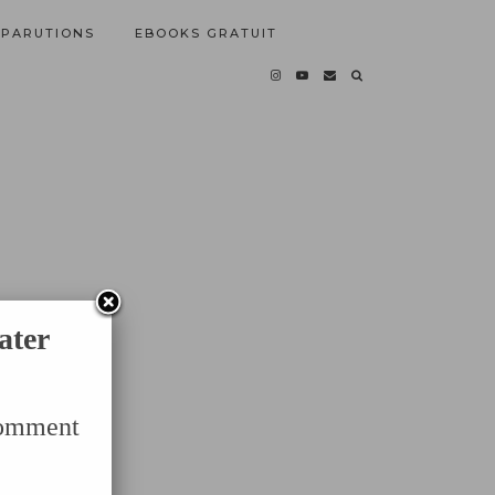
PARUTIONS
EBOOKS GRATUIT
ater
Comment