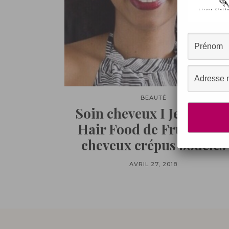
BEAUTÉ
Soin cheveux I Je teste le
Hair Food de Fructis sur
cheveux crépus bouclés
AVRIL 27, 2018