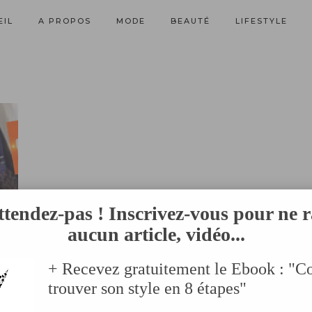
EIL
A PROPOS
MODE
BEAUTÉ
LIFESTYLE
ttendez-pas ! Inscrivez-vous pour ne r
aucun article, vidéo...
+ Recevez gratuitement le Ebook : "
trouver son style en 8 étapes"