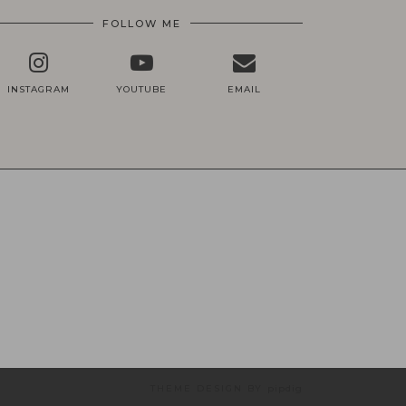
FOLLOW ME
INSTAGRAM
YOUTUBE
EMAIL
THEME DESIGN BY
pipdig