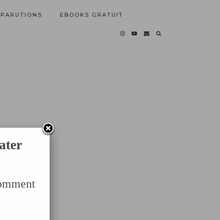
PARUTIONS
EBOOKS GRATUIT
ater
Comment