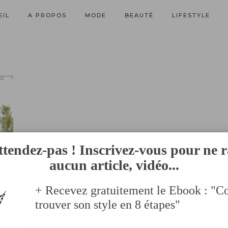
EIL
A PROPOS
MODE
BEAUTÉ
LIFESTYLE
ttendez-pas ! Inscrivez-vous pour ne r
aucun article, vidéo...
+ Recevez gratuitement le Ebook : "
trouver son style en 8 étapes"