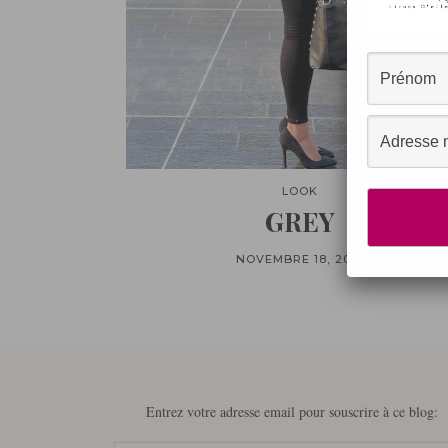
LOOK
GREY
NOVEMBRE 18, 2014
Entrez votre adresse email pour souscrire à ce blog: