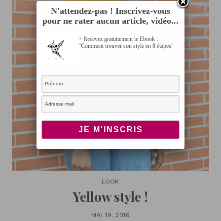
N'attendez-pas ! Inscrivez-vous
pour ne rater aucun article, vidéo...
+ Recevez gratuitement le Ebook :
"Comment trouver son style en 8 étapes"
LOOK
Yellow style !
MAI 19, 2016