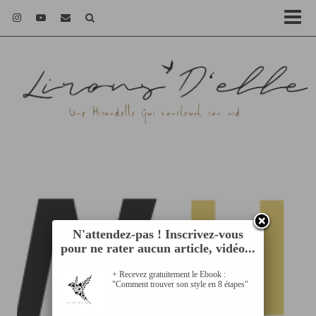
N'attendez-pas ! Inscrivez-vous
pour ne rater aucun article, vidéo...
+ Recevez gratuitement le Ebook :
"Comment trouver son style en 8 étapes"