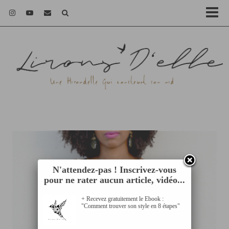
N'attendez-pas ! Inscrivez-vous
pour ne rater aucun article, vidéo...
+ Recevez gratuitement le Ebook :
"Comment trouver son style en 8 étapes"