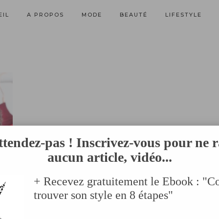
EIL
A PROPOS
MODE
BEAUTÉ
LIFESTYLE
ttendez-pas ! Inscrivez-vous pour ne r
aucun article, vidéo...
+ Recevez gratuitement le Ebook : "
trouver son style en 8 étapes"