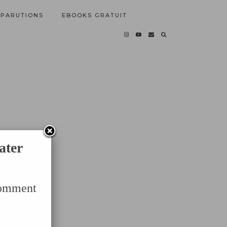
PARUTIONS
EBOOKS GRATUIT
ater
Comment