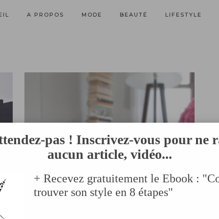
EIL
A PROPOS
MODE
BEAUTÉ
LIFESTYLE
ttendez-pas ! Inscrivez-vous pour ne r
aucun article, vidéo...
+ Recevez gratuitement le Ebook : "
trouver son style en 8 étapes"