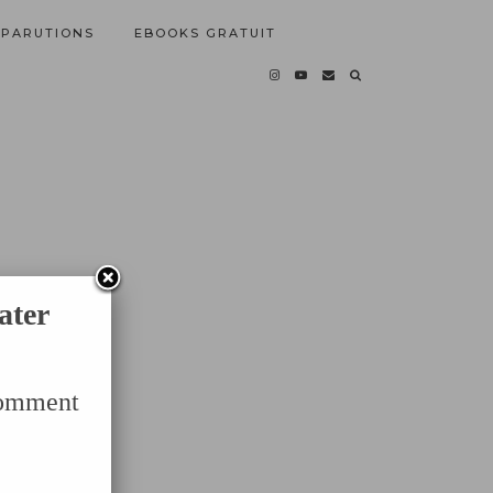
PARUTIONS
EBOOKS GRATUIT
ater
Comment