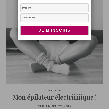
BEAUTÉ
Mon épilateur électriiiiique !
SEPTEMBRE 22, 2013