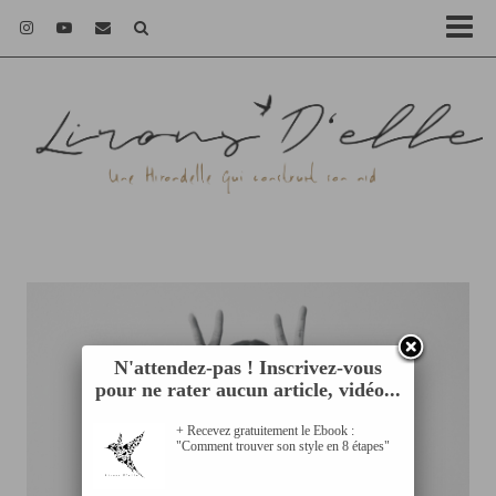
N'attendez-pas ! Inscrivez-vous
pour ne rater aucun article, vidéo...
+ Recevez gratuitement le Ebook :
"Comment trouver son style en 8 étapes"