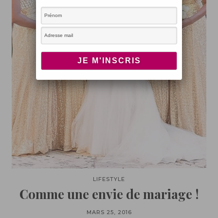
LIFESTYLE
Comme une envie de mariage !
MARS 25, 2016