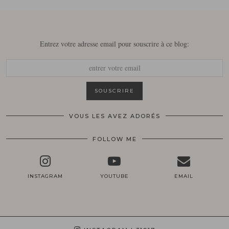
Entrez votre adresse email pour souscrire à ce blog:
VOUS LES AVEZ ADORÉS
FOLLOW ME
INSTAGRAM
YOUTUBE
EMAIL