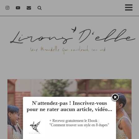
N'attendez-pas ! Inscrivez-vous
pour ne rater aucun article, vidéo...
+ Recevez gratuitement le Ebook :
"Comment trouver son style en 8 étapes"