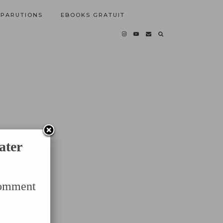
PARUTIONS
EBOOKS GRATUIT
ater
Comment