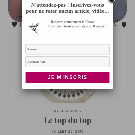
N'attendez-pas ! Inscrivez-vous
pour ne rater aucun article, vidéo...
+ Recevez gratuitement le Ebook :
"Comment trouver son style en 8 étapes"
ACCESSOIRES
Le top du top
JUILLET 25, 2013