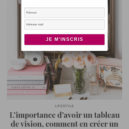
LIFESTYLE
L’importance d’avoir un tableau
de vision, comment en créer un