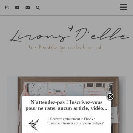
N'attendez-pas ! Inscrivez-vous
pour ne rater aucun article, vidéo...
+ Recevez gratuitement le Ebook :
"Comment trouver son style en 8 étapes"