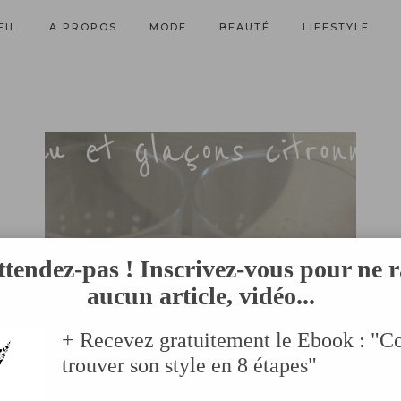
EIL
A PROPOS
MODE
BEAUTÉ
LIFESTYLE
ttendez-pas ! Inscrivez-vous pour ne r
aucun article, vidéo...
+ Recevez gratuitement le Ebook : "
trouver son style en 8 étapes"