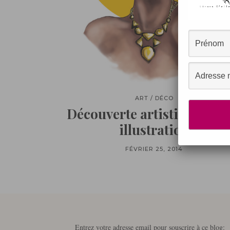
ART / DÉCO
Découverte artistique#Col
illustration
FÉVRIER 25, 2014
Entrez votre adresse email pour souscrire à ce blog: