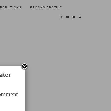
PARUTIONS
EBOOKS GRATUIT
ater
Comment