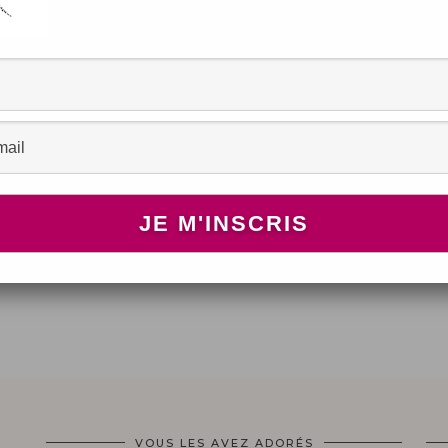
CUSTOMISATION ET PETITE CRÉA
ie
Ma créa Vaisselle
SEPTEMBRE 9, 2012
VOUS LES AVEZ ADORÉS