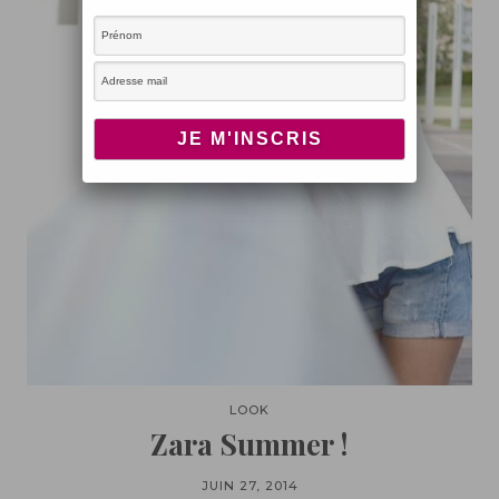
LOOK
Zara Summer !
JUIN 27, 2014