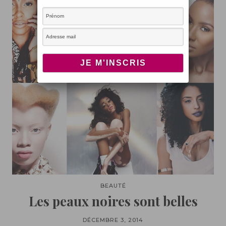
BEAUTÉ
Les peaux noires sont belles
DÉCEMBRE 3, 2014