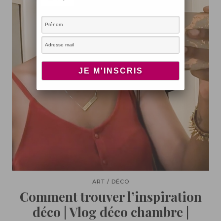
ART / DÉCO
Comment trouver l’inspiration
déco | Vlog déco chambre |