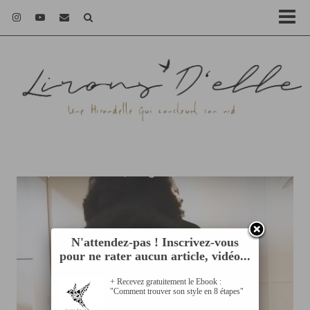
N'attendez-pas ! Inscrivez-vous
pour ne rater aucun article, vidéo...
+ Recevez gratuitement le Ebook :
"Comment trouver son style en 8 étapes"