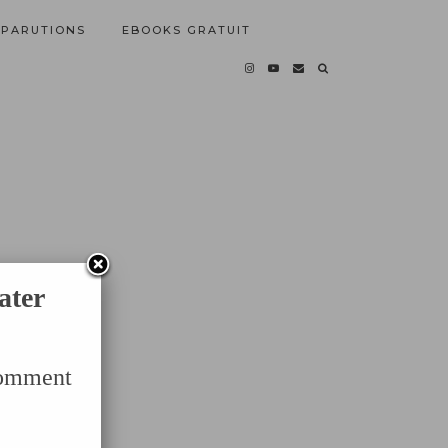
PARUTIONS
EBOOKS GRATUIT
ater
Comment