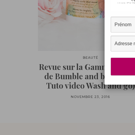
BEAUTÉ
Revue sur la Gamme Bb Cu
de Bumble and bumble (
Tuto video Wash and go)
NOVEMBRE 23, 2016