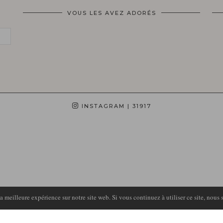
VOUS LES AVEZ ADORÉS
INSTAGRAM
| 31917
 meilleure expérience sur notre site web. Si vous continuez à utiliser ce site, nous 