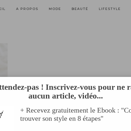
EIL
A PROPOS
MODE
BEAUTÉ
LIFESTYLE
ttendez-pas ! Inscrivez-vous pour ne r
aucun article, vidéo...
+ Recevez gratuitement le Ebook : "
trouver son style en 8 étapes"