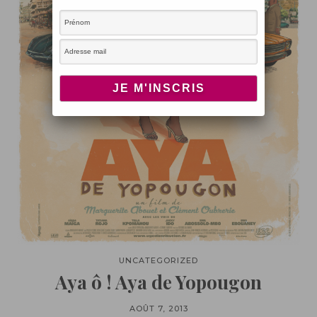
UNCATEGORIZED
Aya ô ! Aya de Yopougon
AOÛT 7, 2013