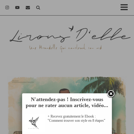
N'attendez-pas ! Inscrivez-vous
pour ne rater aucun article, vidéo...
+ Recevez gratuitement le Ebook :
"Comment trouver son style en 8 étapes"