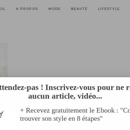
EIL
A PROPOS
MODE
BEAUTÉ
LIFESTYLE
ttendez-pas ! Inscrivez-vous pour ne r
aucun article, vidéo...
+ Recevez gratuitement le Ebook : "
trouver son style en 8 étapes"