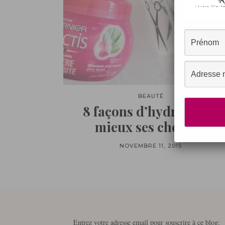
BEAUTÉ
8 façons d’hydrater au
mieux ses cheveux
NOVEMBRE 11, 2015
Entrez votre adresse email pour souscrire à ce blog: