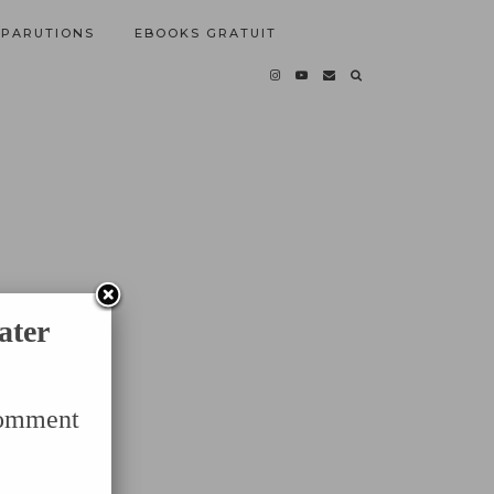
PARUTIONS
EBOOKS GRATUIT
ater
Comment