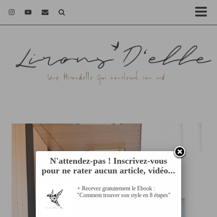
N'attendez-pas ! Inscrivez-vous
pour ne rater aucun article, vidéo...
+ Recevez gratuitement le Ebook :
"Comment trouver son style en 8 étapes"