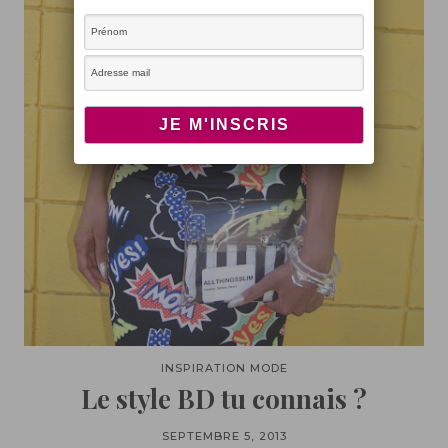
INSPIRATION MODE
Le style BD tu connais ?
SEPTEMBRE 5, 2013