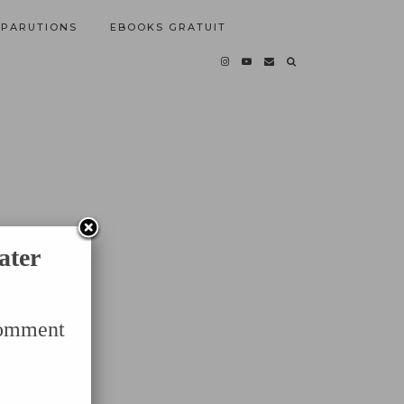
PARUTIONS
EBOOKS GRATUIT
ater
Comment