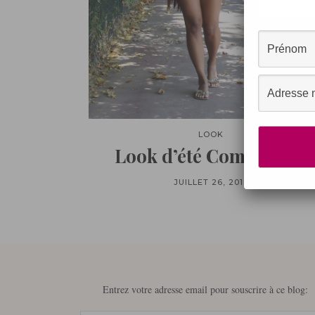
LOOK
Look d’été Combishort
JUILLET 26, 2018
Entrez votre adresse email pour souscrire à ce blog: