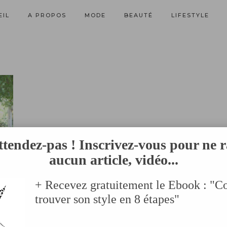
EIL
A PROPOS
MODE
BEAUTÉ
LIFESTYLE
ttendez-pas ! Inscrivez-vous pour ne r
aucun article, vidéo...
+ Recevez gratuitement le Ebook : "
trouver son style en 8 étapes"