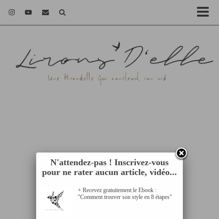
N'attendez-pas ! Inscrivez-vous
pour ne rater aucun article, vidéo...
+ Recevez gratuitement le Ebook :
"Comment trouver son style en 8 étapes"