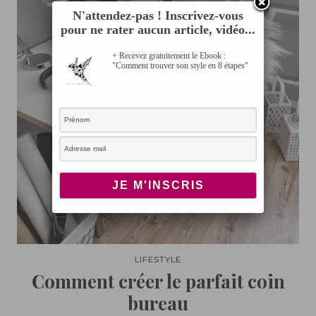
N'attendez-pas ! Inscrivez-vous
pour ne rater aucun article, vidéo...
+ Recevez gratuitement le Ebook :
"Comment trouver son style en 8 étapes"
LIFESTYLE
Comment créer le parfait coin
bureau