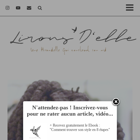
N'attendez-pas ! Inscrivez-vous
pour ne rater aucun article, vidéo...
+ Recevez gratuitement le Ebook :
"Comment trouver son style en 8 étapes"