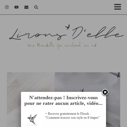
N'attendez-pas ! Inscrivez-vous
pour ne rater aucun article, vidéo...
+ Recevez gratuitement le Ebook :
"Comment trouver son style en 8 étapes"