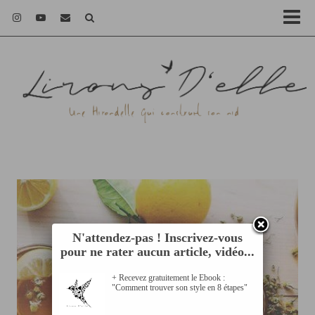
N'attendez-pas ! Inscrivez-vous
pour ne rater aucun article, vidéo...
+ Recevez gratuitement le Ebook :
"Comment trouver son style en 8 étapes"