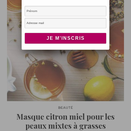
BEAUTÉ
Masque citron miel pour les
peaux mixtes à grasses