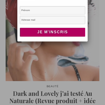
BEAUTÉ
Dark and Lovely j’ai testé Au
Naturale (Revue produit + idée