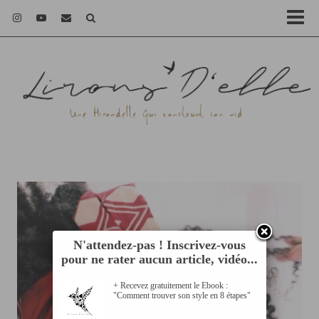
N'attendez-pas ! Inscrivez-vous
pour ne rater aucun article, vidéo...
+ Recevez gratuitement le Ebook :
"Comment trouver son style en 8 étapes"