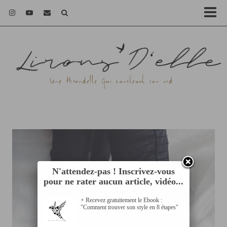
N'attendez-pas ! Inscrivez-vous
pour ne rater aucun article, vidéo...
+ Recevez gratuitement le Ebook :
"Comment trouver son style en 8 étapes"