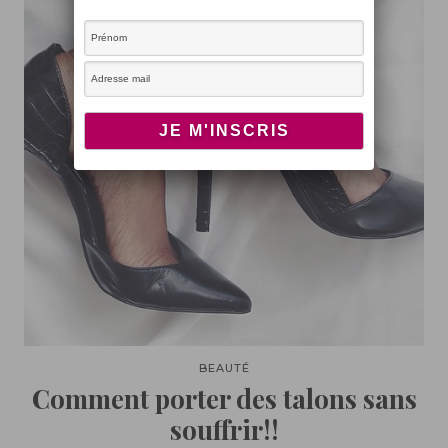
BEAUTÉ
Comment porter des talons sans
souffrir!!