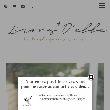
N'attendez-pas ! Inscrivez-vous
pour ne rater aucun article, vidéo...
+ Recevez gratuitement le Ebook :
"Comment trouver son style en 8 étapes"