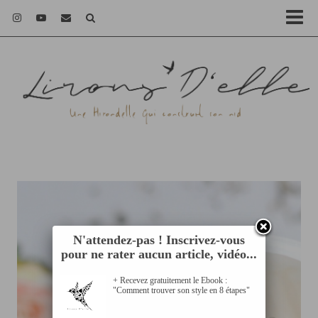
N'attendez-pas ! Inscrivez-vous
pour ne rater aucun article, vidéo...
+ Recevez gratuitement le Ebook :
"Comment trouver son style en 8 étapes"