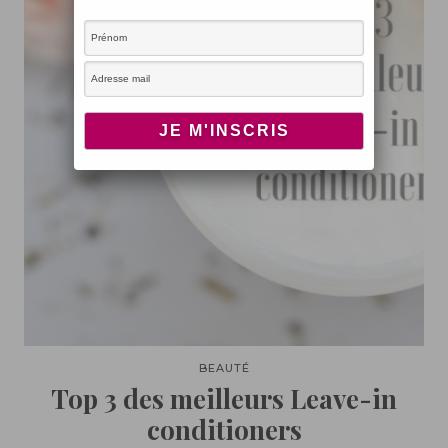
BEAUTÉ
Top 3 des meilleurs Leave-in
conditioners