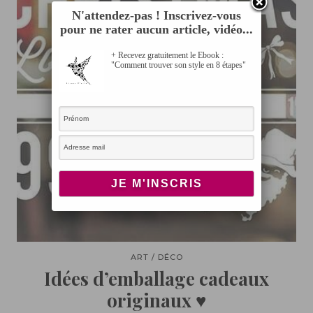
N'attendez-pas ! Inscrivez-vous
pour ne rater aucun article, vidéo...
+ Recevez gratuitement le Ebook :
"Comment trouver son style en 8 étapes"
ART / DÉCO
Idées d’emballage cadeaux
originaux ♥