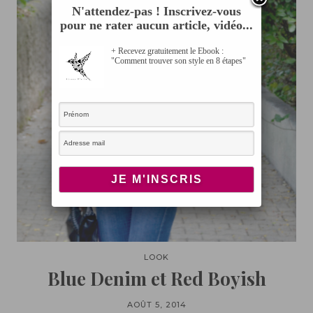
N'attendez-pas ! Inscrivez-vous
pour ne rater aucun article, vidéo...
+ Recevez gratuitement le Ebook :
"Comment trouver son style en 8 étapes"
LOOK
Blue Denim et Red Boyish
AOÛT 5, 2014