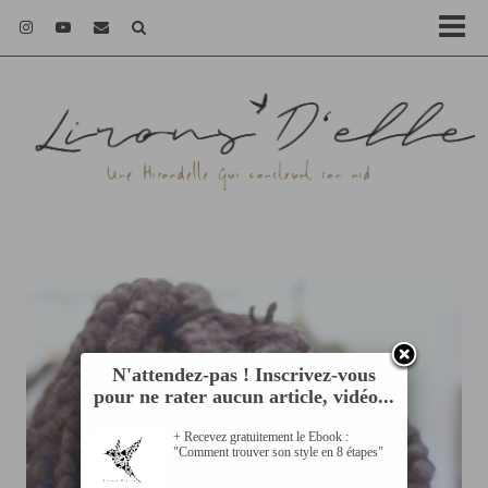
N'attendez-pas ! Inscrivez-vous
pour ne rater aucun article, vidéo...
+ Recevez gratuitement le Ebook :
"Comment trouver son style en 8 étapes"