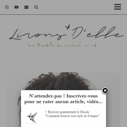
N'attendez-pas ! Inscrivez-vous
pour ne rater aucun article, vidéo...
+ Recevez gratuitement le Ebook :
"Comment trouver son style en 8 étapes"