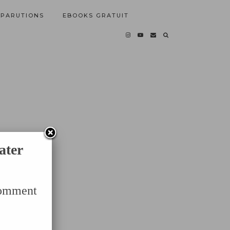
PARUTIONS
EBOOKS GRATUIT
ater
Comment