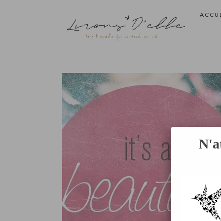
ACCU
N'a