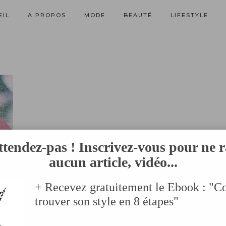
EIL
A PROPOS
MODE
BEAUTÉ
LIFESTYLE
ttendez-pas ! Inscrivez-vous pour ne r
aucun article, vidéo...
+ Recevez gratuitement le Ebook : "
trouver son style en 8 étapes"