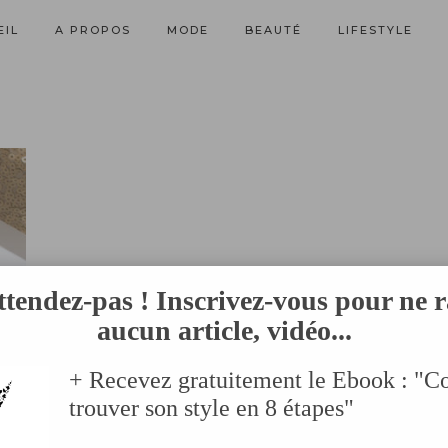
EIL
A PROPOS
MODE
BEAUTÉ
LIFESTYLE
ttendez-pas ! Inscrivez-vous pour ne r
aucun article, vidéo...
+ Recevez gratuitement le Ebook : "
trouver son style en 8 étapes"