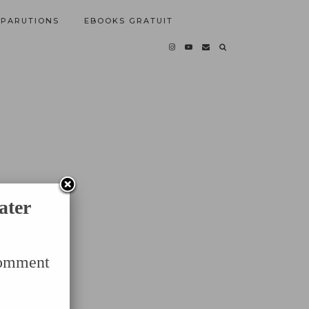
PARUTIONS
EBOOKS GRATUIT
ater
Comment