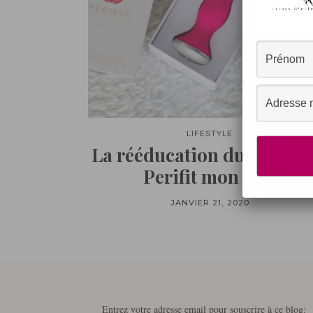
LIFESTYLE
La rééducation du périnée
Perifit mon avis
JANVIER 21, 2020
Entrez votre adresse email pour souscrire à ce blog: